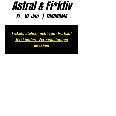
Astral & Fi*ktiv
Fr., 10. Jan.
  |  
TOKONOMA
Tickets stehen nicht zum Verkauf
Jetzt andere Veranstaltungen
ansehen
Zeit & Ort
10. Jan. 2025, 21:30 – 11. Jan. 2025, 06:00
TOKONOMA, Kaiserstraße 39, 60329
Frankfurt am Main, Deutschland
Impressum